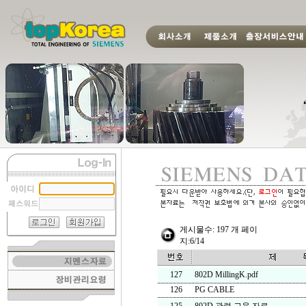
게시물수: 197 개 페이
지:6/14
127
802D MillingK.pdf
126
PG CABLE